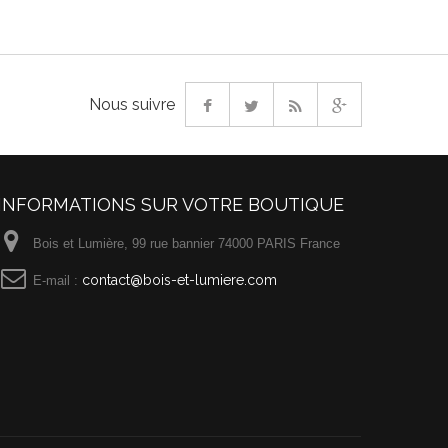
Nous suivre
INFORMATIONS SUR VOTRE BOUTIQUE
Bois et Lumière, 99 rue bannier 74000 PARIS France
contact@bois-et-lumiere.com
E-mail :