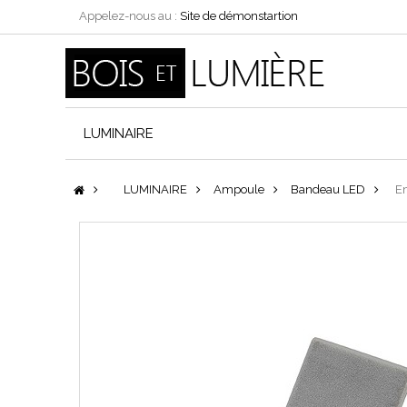
Appelez-nous au :
Site de démonstartion
LUMINAIRE
LUMINAIRE
Ampoule
Bandeau LED
Em