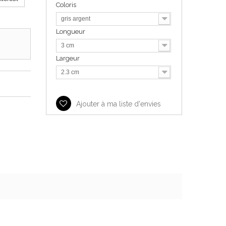
Coloris
gris argent
Longueur
3 cm
Largeur
2.3 cm
Ajouter à ma liste d'envies