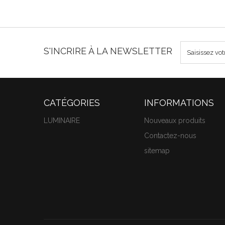
S'INCRIRE À LA NEWSLETTER
CATÉGORIES
INFORMATIONS
LUMINAIRE
Nouveaux produits
Contactez-nous
sitemap