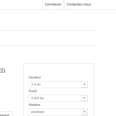
Connexion
Contactez-nous
ED.
Hauteur
2.4 cm
Poids
0.002 kg
Matière
plastique
terest