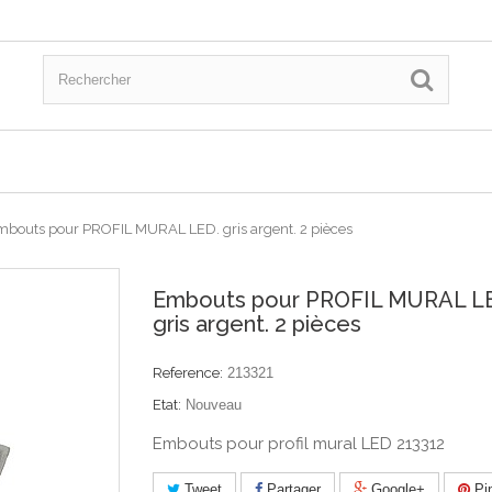
bouts pour PROFIL MURAL LED. gris argent. 2 pièces
Embouts pour PROFIL MURAL L
gris argent. 2 pièces
Reference:
213321
Etat:
Nouveau
Embouts pour profil mural LED 213312
Tweet
Partager
Google+
Pin