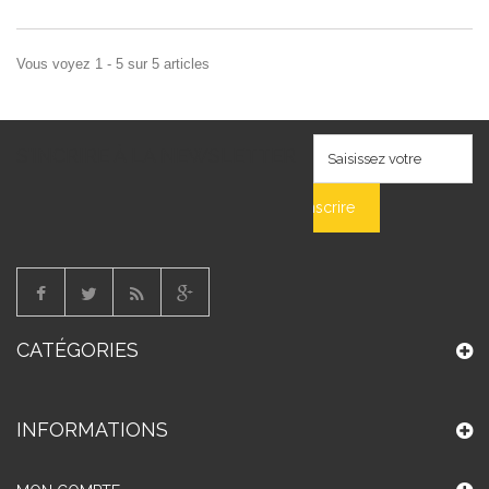
Vous voyez 1 - 5 sur 5 articles
S'INCRIRE À LA NEWSLETTER
S'inscrire
CATÉGORIES
INFORMATIONS