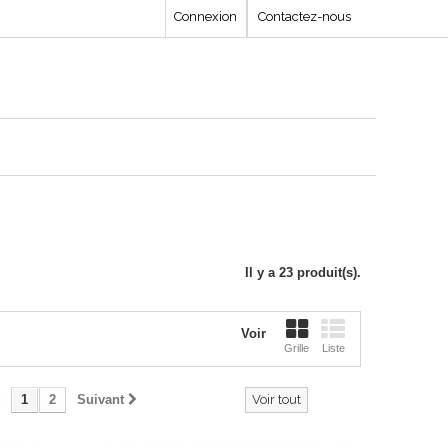
Connexion
Contactez-nous
Il y a 23 produit(s).
Voir
Grille
Liste
1
2
Suivant
Voir tout