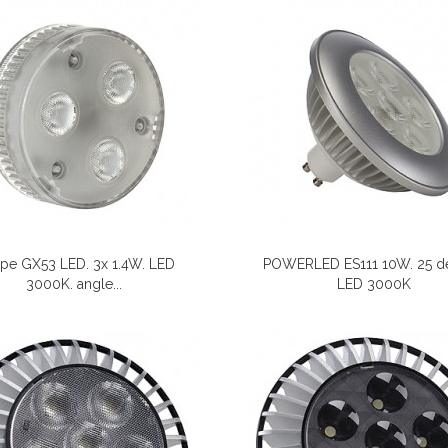
pe GX53 LED. 3x 1.4W. LED
POWERLED ES111 10W. 25 de
3000K. angle...
LED 3000K