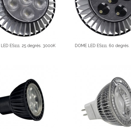
LED ES111. 25 degrés. 3000K
DOME LED ES111. 60 degrés.