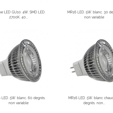
e LED GU10. 4W. SMD LED.
MR16 LED. 5W. blanc. 30 de
2700K. 40...
non variable
 LED. 5W. blanc. 60 degrés.
MR16 LED. 5W. blanc chau
non variable
degrés. non...