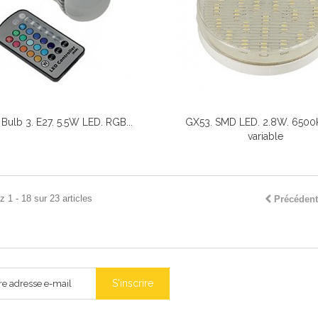
 Bulb 3. E27. 5.5W LED. RGB...
GX53. SMD LED. 2.8W. 6500
variable
 1 - 18 sur 23 articles
Précédent
S'inscrire