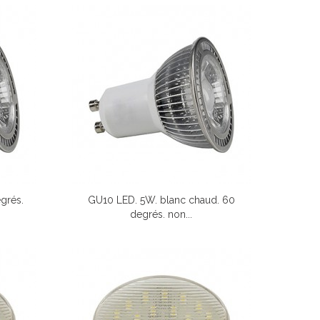
grés.
GU10 LED. 5W. blanc chaud. 60
degrés. non...