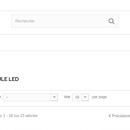
LE LED
r
Voir
par page
--
18
 1 - 18 sur 23 articles
Précédent