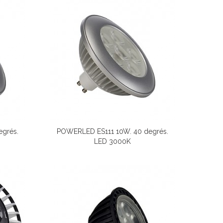
grés.
POWERLED ES111 10W. 40 degrés.
LED 3000K