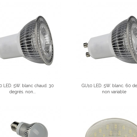
 LED. 5W. blanc chaud. 30
GU10 LED. 5W. blanc. 60 de
degrés. non...
non variable