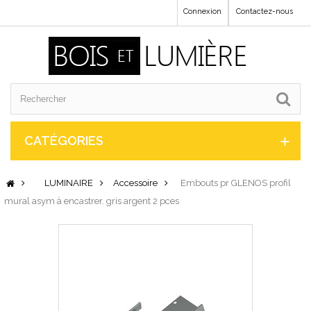
Connexion
Contactez-nous
CATÉGORIES
LUMINAIRE
Accessoire
Embouts pr GLENOS profil
mural asym à encastrer. gris argent 2 pces