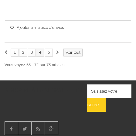
Ajouter à ma liste d'envies
1
2
3
4
5
Voir tout
Vous voyez 55 - 72 sur 78 articles
S'INCRIRE À LA NEWSLETTER
S'inscrire