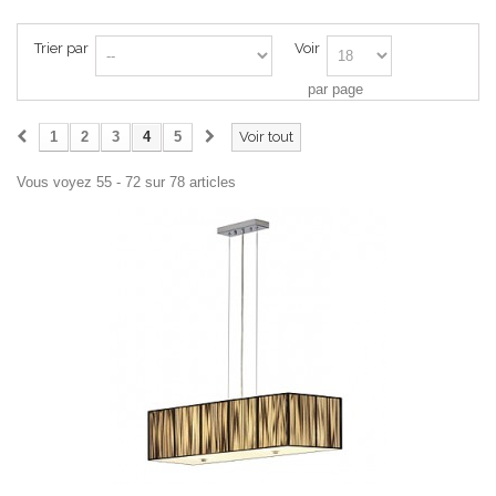
Trier par
Voir
par page
1
2
3
4
5
Voir tout
Vous voyez 55 - 72 sur 78 articles